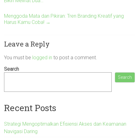
Bikin Melihat Dua…
Menggoda Mata dan Pikiran: Tren Branding Kreatif yang
Harus Kamu Coba!
→
Leave a Reply
You must be
logged in
to post a comment.
Search
Search
Recent Posts
Strategi Mengoptimalkan Efisiensi Akses dan Keamanan
Navigasi Daring