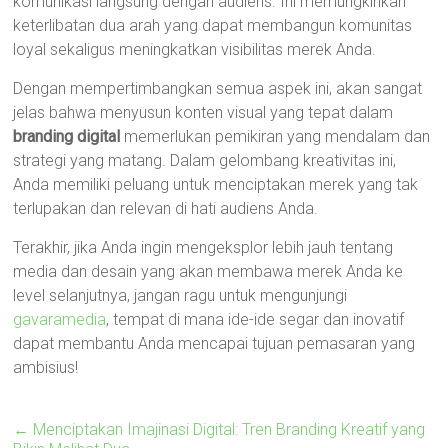
komunikasi langsung dengan audiens. Ini memungkinkan
keterlibatan dua arah yang dapat membangun komunitas
loyal sekaligus meningkatkan visibilitas merek Anda.
Dengan mempertimbangkan semua aspek ini, akan sangat
jelas bahwa menyusun konten visual yang tepat dalam
branding digital
memerlukan pemikiran yang mendalam dan
strategi yang matang. Dalam gelombang kreativitas ini,
Anda memiliki peluang untuk menciptakan merek yang tak
terlupakan dan relevan di hati audiens Anda.
Terakhir, jika Anda ingin mengeksplor lebih jauh tentang
media dan desain yang akan membawa merek Anda ke
level selanjutnya, jangan ragu untuk mengunjungi
gavaramedia
, tempat di mana ide-ide segar dan inovatif
dapat membantu Anda mencapai tujuan pemasaran yang
ambisius!
←
Menciptakan Imajinasi Digital: Tren Branding Kreatif yang