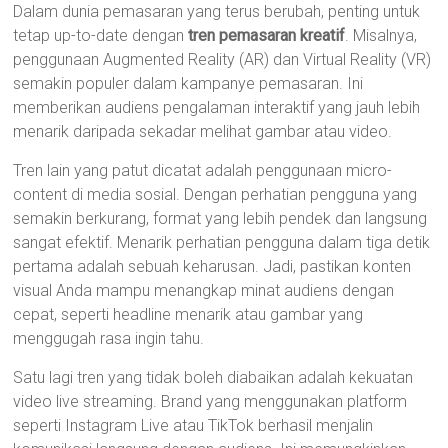
Dalam dunia pemasaran yang terus berubah, penting untuk
tetap up-to-date dengan
tren pemasaran kreatif
. Misalnya,
penggunaan Augmented Reality (AR) dan Virtual Reality (VR)
semakin populer dalam kampanye pemasaran. Ini
memberikan audiens pengalaman interaktif yang jauh lebih
menarik daripada sekadar melihat gambar atau video.
Tren lain yang patut dicatat adalah penggunaan micro-
content di media sosial. Dengan perhatian pengguna yang
semakin berkurang, format yang lebih pendek dan langsung
sangat efektif. Menarik perhatian pengguna dalam tiga detik
pertama adalah sebuah keharusan. Jadi, pastikan konten
visual Anda mampu menangkap minat audiens dengan
cepat, seperti headline menarik atau gambar yang
menggugah rasa ingin tahu.
Satu lagi tren yang tidak boleh diabaikan adalah kekuatan
video live streaming. Brand yang menggunakan platform
seperti Instagram Live atau TikTok berhasil menjalin