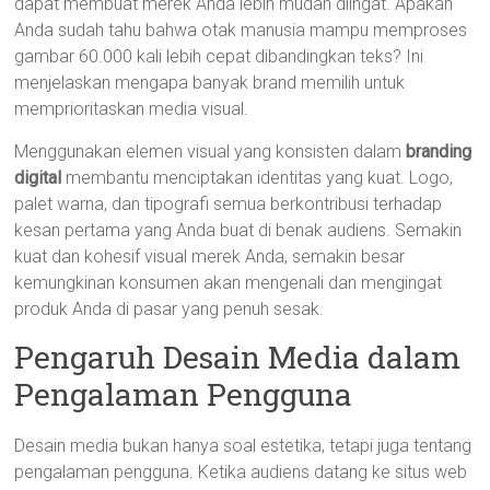
dapat membuat merek Anda lebih mudah diingat. Apakah
Anda sudah tahu bahwa otak manusia mampu memproses
gambar 60.000 kali lebih cepat dibandingkan teks? Ini
menjelaskan mengapa banyak brand memilih untuk
memprioritaskan media visual.
Menggunakan elemen visual yang konsisten dalam
branding
digital
membantu menciptakan identitas yang kuat. Logo,
palet warna, dan tipografi semua berkontribusi terhadap
kesan pertama yang Anda buat di benak audiens. Semakin
kuat dan kohesif visual merek Anda, semakin besar
kemungkinan konsumen akan mengenali dan mengingat
produk Anda di pasar yang penuh sesak.
Pengaruh Desain Media dalam
Pengalaman Pengguna
Desain media bukan hanya soal estetika, tetapi juga tentang
pengalaman pengguna. Ketika audiens datang ke situs web