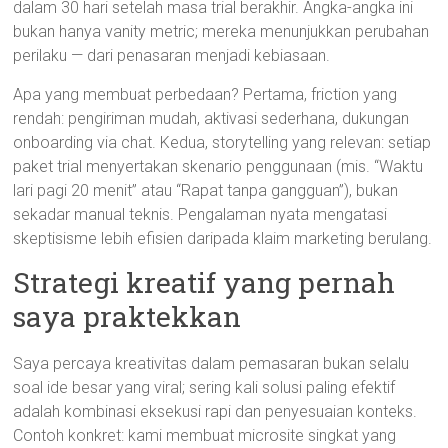
dalam 30 hari setelah masa trial berakhir. Angka-angka ini
bukan hanya vanity metric; mereka menunjukkan perubahan
perilaku — dari penasaran menjadi kebiasaan.
Apa yang membuat perbedaan? Pertama, friction yang
rendah: pengiriman mudah, aktivasi sederhana, dukungan
onboarding via chat. Kedua, storytelling yang relevan: setiap
paket trial menyertakan skenario penggunaan (mis. “Waktu
lari pagi 20 menit” atau “Rapat tanpa gangguan”), bukan
sekadar manual teknis. Pengalaman nyata mengatasi
skeptisisme lebih efisien daripada klaim marketing berulang.
Strategi kreatif yang pernah
saya praktekkan
Saya percaya kreativitas dalam pemasaran bukan selalu
soal ide besar yang viral; sering kali solusi paling efektif
adalah kombinasi eksekusi rapi dan penyesuaian konteks.
Contoh konkret: kami membuat microsite singkat yang