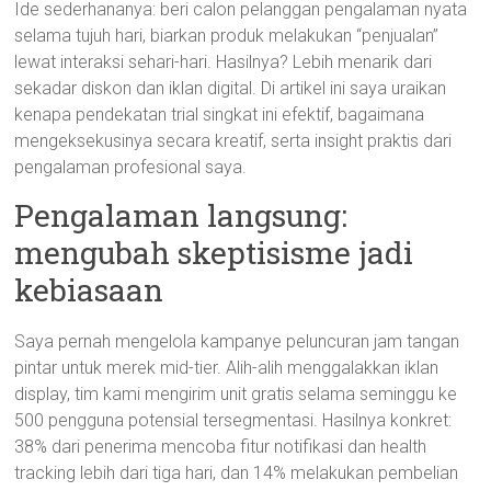
Ide sederhananya: beri calon pelanggan pengalaman nyata
selama tujuh hari, biarkan produk melakukan “penjualan”
lewat interaksi sehari-hari. Hasilnya? Lebih menarik dari
sekadar diskon dan iklan digital. Di artikel ini saya uraikan
kenapa pendekatan trial singkat ini efektif, bagaimana
mengeksekusinya secara kreatif, serta insight praktis dari
pengalaman profesional saya.
Pengalaman langsung:
mengubah skeptisisme jadi
kebiasaan
Saya pernah mengelola kampanye peluncuran jam tangan
pintar untuk merek mid-tier. Alih-alih menggalakkan iklan
display, tim kami mengirim unit gratis selama seminggu ke
500 pengguna potensial tersegmentasi. Hasilnya konkret:
38% dari penerima mencoba fitur notifikasi dan health
tracking lebih dari tiga hari, dan 14% melakukan pembelian