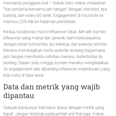
memandu pengguna trial — bukan toko online, melainkan
“hari pertama bersama jam tangan” dengan checklist, tips
baterai, dan video 60 detik. Engagement di microsite ini
memicu 22% klik ke halaman pembelian.
Kedua, kolaborasi micro-influencer lokal. Alih-alih top-tier
influencer yang mahal dan generik, kami bekerjasama
dengan pelari komunitas, ibu bekerja, dan pekerja remote.
Mereka membagikan cerita autentik tentang bagaimana
jam tangan membantu rutinitas mereka. Autentisitas itu
penting. Dalam satu minggu, konten mereka menghasilkan
3x engagement rate dibanding influencer mainstream yang
kita coba di fase awal.
Data dan metrik yang wajib
dipantau
Sebuah kampanye trial harus diukur dengan metrik yang
tepat. Jangan terjebak pada jumlah unit trial saja. Fokus