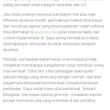
paling persuasif untuk kategori wearable dan IoT.
Jika Anda sedang menyusun kampanye trial atau ingin
referensi eksekusi kreatif, ada baiknya melihat studi kasus
dan resources agensi yang berpengalaman—salah satunya
bisa ditemukan di
gavaramedia
untuk inspirasi taktis dan
contoh implementasi riil. Saya sering kembali ke koleksi
studi lapangan semacam itu untuk menyusun blueprint
eksekusi.
Penutup: pemasaran bukan hanya soal menjual produk,
melainkan membangun pengalaman yang membuat orang
mau kembali. Coba beri calon pelanggan bukti nyata—
sebuah minggu yang dirancang dengan cermat—dan lihat
bagaimana kebiasaan kecil berubah menjadi keputusan
pembelian. Saya sudah mencoba berkali-kali. Terbukti
ketagihan. Dan bukan karena gimmick—melainkan karena
produk memenuhi janji yang ia berikan di hari pertama.