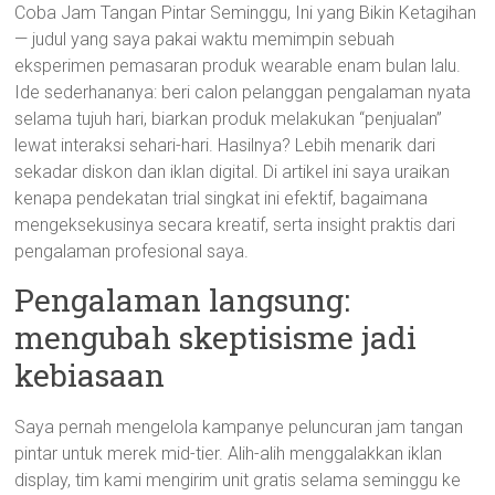
Coba Jam Tangan Pintar Seminggu, Ini yang Bikin Ketagihan
— judul yang saya pakai waktu memimpin sebuah
eksperimen pemasaran produk wearable enam bulan lalu.
Ide sederhananya: beri calon pelanggan pengalaman nyata
selama tujuh hari, biarkan produk melakukan “penjualan”
lewat interaksi sehari-hari. Hasilnya? Lebih menarik dari
sekadar diskon dan iklan digital. Di artikel ini saya uraikan
kenapa pendekatan trial singkat ini efektif, bagaimana
mengeksekusinya secara kreatif, serta insight praktis dari
pengalaman profesional saya.
Pengalaman langsung:
mengubah skeptisisme jadi
kebiasaan
Saya pernah mengelola kampanye peluncuran jam tangan
pintar untuk merek mid-tier. Alih-alih menggalakkan iklan
display, tim kami mengirim unit gratis selama seminggu ke