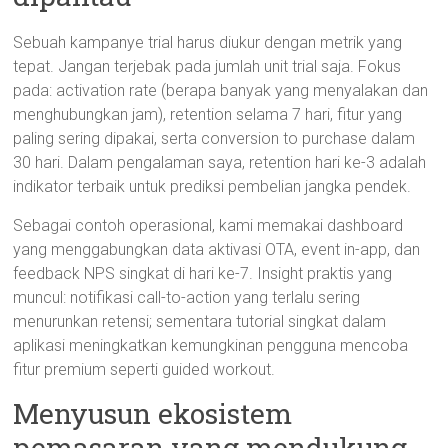
Sebuah kampanye trial harus diukur dengan metrik yang
tepat. Jangan terjebak pada jumlah unit trial saja. Fokus
pada: activation rate (berapa banyak yang menyalakan dan
menghubungkan jam), retention selama 7 hari, fitur yang
paling sering dipakai, serta conversion to purchase dalam
30 hari. Dalam pengalaman saya, retention hari ke-3 adalah
indikator terbaik untuk prediksi pembelian jangka pendek.
Sebagai contoh operasional, kami memakai dashboard
yang menggabungkan data aktivasi OTA, event in-app, dan
feedback NPS singkat di hari ke-7. Insight praktis yang
muncul: notifikasi call-to-action yang terlalu sering
menurunkan retensi; sementara tutorial singkat dalam
aplikasi meningkatkan kemungkinan pengguna mencoba
fitur premium seperti guided workout.
Menyusun ekosistem
pemasaran yang mendukung