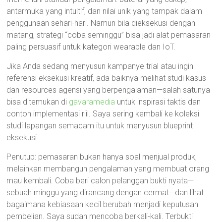
antarmuka yang intuitif, dan nilai unik yang tampak dalam
penggunaan sehari-hari. Namun bila dieksekusi dengan
matang, strategi “coba seminggu” bisa jadi alat pemasaran
paling persuasif untuk kategori wearable dan IoT.
Jika Anda sedang menyusun kampanye trial atau ingin
referensi eksekusi kreatif, ada baiknya melihat studi kasus
dan resources agensi yang berpengalaman—salah satunya
bisa ditemukan di
gavaramedia
untuk inspirasi taktis dan
contoh implementasi riil. Saya sering kembali ke koleksi
studi lapangan semacam itu untuk menyusun blueprint
eksekusi.
Penutup: pemasaran bukan hanya soal menjual produk,
melainkan membangun pengalaman yang membuat orang
mau kembali. Coba beri calon pelanggan bukti nyata—
sebuah minggu yang dirancang dengan cermat—dan lihat
bagaimana kebiasaan kecil berubah menjadi keputusan
pembelian. Saya sudah mencoba berkali-kali. Terbukti