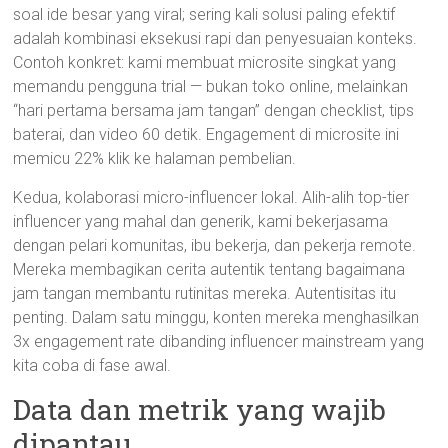
soal ide besar yang viral; sering kali solusi paling efektif
adalah kombinasi eksekusi rapi dan penyesuaian konteks.
Contoh konkret: kami membuat microsite singkat yang
memandu pengguna trial — bukan toko online, melainkan
“hari pertama bersama jam tangan” dengan checklist, tips
baterai, dan video 60 detik. Engagement di microsite ini
memicu 22% klik ke halaman pembelian.
Kedua, kolaborasi micro-influencer lokal. Alih-alih top-tier
influencer yang mahal dan generik, kami bekerjasama
dengan pelari komunitas, ibu bekerja, dan pekerja remote.
Mereka membagikan cerita autentik tentang bagaimana
jam tangan membantu rutinitas mereka. Autentisitas itu
penting. Dalam satu minggu, konten mereka menghasilkan
3x engagement rate dibanding influencer mainstream yang
kita coba di fase awal.
Data dan metrik yang wajib
dipantau