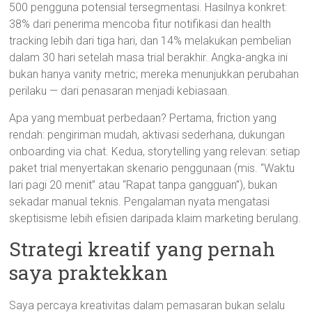
500 pengguna potensial tersegmentasi. Hasilnya konkret:
38% dari penerima mencoba fitur notifikasi dan health
tracking lebih dari tiga hari, dan 14% melakukan pembelian
dalam 30 hari setelah masa trial berakhir. Angka-angka ini
bukan hanya vanity metric; mereka menunjukkan perubahan
perilaku — dari penasaran menjadi kebiasaan.
Apa yang membuat perbedaan? Pertama, friction yang
rendah: pengiriman mudah, aktivasi sederhana, dukungan
onboarding via chat. Kedua, storytelling yang relevan: setiap
paket trial menyertakan skenario penggunaan (mis. “Waktu
lari pagi 20 menit” atau “Rapat tanpa gangguan”), bukan
sekadar manual teknis. Pengalaman nyata mengatasi
skeptisisme lebih efisien daripada klaim marketing berulang.
Strategi kreatif yang pernah
saya praktekkan
Saya percaya kreativitas dalam pemasaran bukan selalu