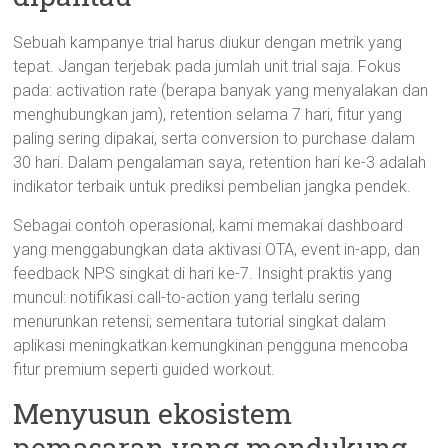
Sebuah kampanye trial harus diukur dengan metrik yang
tepat. Jangan terjebak pada jumlah unit trial saja. Fokus
pada: activation rate (berapa banyak yang menyalakan dan
menghubungkan jam), retention selama 7 hari, fitur yang
paling sering dipakai, serta conversion to purchase dalam
30 hari. Dalam pengalaman saya, retention hari ke-3 adalah
indikator terbaik untuk prediksi pembelian jangka pendek.
Sebagai contoh operasional, kami memakai dashboard
yang menggabungkan data aktivasi OTA, event in-app, dan
feedback NPS singkat di hari ke-7. Insight praktis yang
muncul: notifikasi call-to-action yang terlalu sering
menurunkan retensi; sementara tutorial singkat dalam
aplikasi meningkatkan kemungkinan pengguna mencoba
fitur premium seperti guided workout.
Menyusun ekosistem
pemasaran yang mendukung