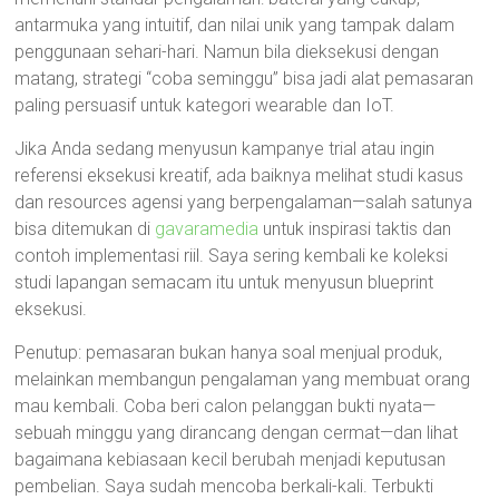
antarmuka yang intuitif, dan nilai unik yang tampak dalam
penggunaan sehari-hari. Namun bila dieksekusi dengan
matang, strategi “coba seminggu” bisa jadi alat pemasaran
paling persuasif untuk kategori wearable dan IoT.
Jika Anda sedang menyusun kampanye trial atau ingin
referensi eksekusi kreatif, ada baiknya melihat studi kasus
dan resources agensi yang berpengalaman—salah satunya
bisa ditemukan di
gavaramedia
untuk inspirasi taktis dan
contoh implementasi riil. Saya sering kembali ke koleksi
studi lapangan semacam itu untuk menyusun blueprint
eksekusi.
Penutup: pemasaran bukan hanya soal menjual produk,
melainkan membangun pengalaman yang membuat orang
mau kembali. Coba beri calon pelanggan bukti nyata—
sebuah minggu yang dirancang dengan cermat—dan lihat
bagaimana kebiasaan kecil berubah menjadi keputusan
pembelian. Saya sudah mencoba berkali-kali. Terbukti