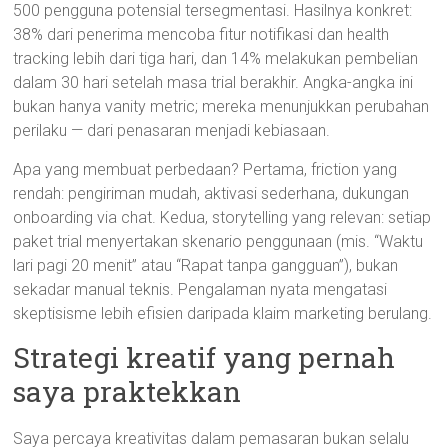
500 pengguna potensial tersegmentasi. Hasilnya konkret:
38% dari penerima mencoba fitur notifikasi dan health
tracking lebih dari tiga hari, dan 14% melakukan pembelian
dalam 30 hari setelah masa trial berakhir. Angka-angka ini
bukan hanya vanity metric; mereka menunjukkan perubahan
perilaku — dari penasaran menjadi kebiasaan.
Apa yang membuat perbedaan? Pertama, friction yang
rendah: pengiriman mudah, aktivasi sederhana, dukungan
onboarding via chat. Kedua, storytelling yang relevan: setiap
paket trial menyertakan skenario penggunaan (mis. “Waktu
lari pagi 20 menit” atau “Rapat tanpa gangguan”), bukan
sekadar manual teknis. Pengalaman nyata mengatasi
skeptisisme lebih efisien daripada klaim marketing berulang.
Strategi kreatif yang pernah
saya praktekkan
Saya percaya kreativitas dalam pemasaran bukan selalu