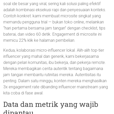
soal ide besar yang viral; sering kali solusi paling efektif
adalah kombinasi eksekusi rapi dan penyesuaian konteks.
Contoh konkret: kami membuat microsite singkat yang
memandu pengguna trial — bukan toko online, melainkan
“hari pertama bersama jam tangan” dengan checklist, tips
baterai, dan video 60 detik. Engagement di microsite ini
memicu 22% klik ke halaman pembelian.
Kedua, kolaborasi micro-influencer lokal. Alih-alih top-tier
influencer yang mahal dan generik, kami bekerjasama
dengan pelari komunitas, ibu bekerja, dan pekerja remote.
Mereka membagikan cerita autentik tentang bagaimana
jam tangan membantu rutinitas mereka. Autentisitas itu
penting. Dalam satu minggu, konten mereka menghasilkan
3x engagement rate dibanding influencer mainstream yang
kita coba di fase awal.
Data dan metrik yang wajib
dipantau