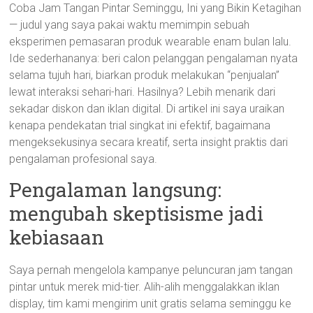
Coba Jam Tangan Pintar Seminggu, Ini yang Bikin Ketagihan
— judul yang saya pakai waktu memimpin sebuah
eksperimen pemasaran produk wearable enam bulan lalu.
Ide sederhananya: beri calon pelanggan pengalaman nyata
selama tujuh hari, biarkan produk melakukan “penjualan”
lewat interaksi sehari-hari. Hasilnya? Lebih menarik dari
sekadar diskon dan iklan digital. Di artikel ini saya uraikan
kenapa pendekatan trial singkat ini efektif, bagaimana
mengeksekusinya secara kreatif, serta insight praktis dari
pengalaman profesional saya.
Pengalaman langsung:
mengubah skeptisisme jadi
kebiasaan
Saya pernah mengelola kampanye peluncuran jam tangan
pintar untuk merek mid-tier. Alih-alih menggalakkan iklan
display, tim kami mengirim unit gratis selama seminggu ke