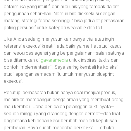
antarmuka yang intuitif, dan nilai unik yang tampak dalam
penggunaan sehari-hari. Namun bila dieksekusi dengan
matang, strategi “coba seminggu” bisa jadi alat pemasaran
paling persuasif untuk kategori wearable dan IoT.
Jika Anda sedang menyusun kampanye trial atau ingin
referensi eksekusi kreatif, ada baiknya melihat studi kasus
dan resources agensi yang berpengalaman—salah satunya
bisa ditemukan di
gavaramedia
untuk inspirasi taktis dan
contoh implementasi riil. Saya sering kembali ke koleksi
studi lapangan semacam itu untuk menyusun blueprint
eksekusi.
Penutup: pemasaran bukan hanya soal menjual produk,
melainkan membangun pengalaman yang membuat orang
mau kembali. Coba beri calon pelanggan bukti nyata—
sebuah minggu yang dirancang dengan cermat—dan lihat
bagaimana kebiasaan kecil berubah menjadi keputusan
pembelian. Saya sudah mencoba berkali-kali. Terbukti