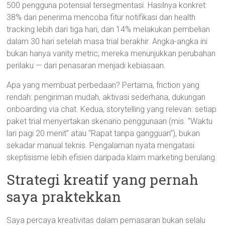
500 pengguna potensial tersegmentasi. Hasilnya konkret:
38% dari penerima mencoba fitur notifikasi dan health
tracking lebih dari tiga hari, dan 14% melakukan pembelian
dalam 30 hari setelah masa trial berakhir. Angka-angka ini
bukan hanya vanity metric; mereka menunjukkan perubahan
perilaku — dari penasaran menjadi kebiasaan.
Apa yang membuat perbedaan? Pertama, friction yang
rendah: pengiriman mudah, aktivasi sederhana, dukungan
onboarding via chat. Kedua, storytelling yang relevan: setiap
paket trial menyertakan skenario penggunaan (mis. “Waktu
lari pagi 20 menit” atau “Rapat tanpa gangguan”), bukan
sekadar manual teknis. Pengalaman nyata mengatasi
skeptisisme lebih efisien daripada klaim marketing berulang.
Strategi kreatif yang pernah
saya praktekkan
Saya percaya kreativitas dalam pemasaran bukan selalu