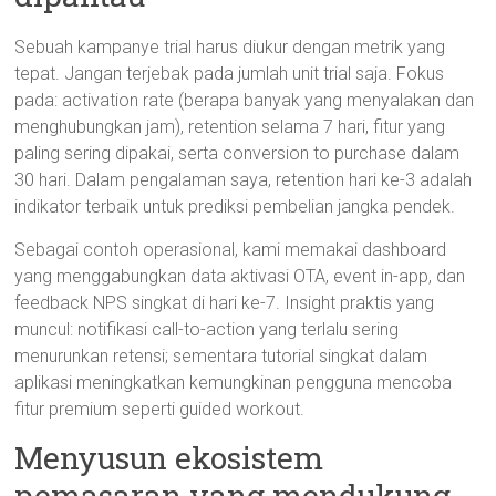
Sebuah kampanye trial harus diukur dengan metrik yang
tepat. Jangan terjebak pada jumlah unit trial saja. Fokus
pada: activation rate (berapa banyak yang menyalakan dan
menghubungkan jam), retention selama 7 hari, fitur yang
paling sering dipakai, serta conversion to purchase dalam
30 hari. Dalam pengalaman saya, retention hari ke-3 adalah
indikator terbaik untuk prediksi pembelian jangka pendek.
Sebagai contoh operasional, kami memakai dashboard
yang menggabungkan data aktivasi OTA, event in-app, dan
feedback NPS singkat di hari ke-7. Insight praktis yang
muncul: notifikasi call-to-action yang terlalu sering
menurunkan retensi; sementara tutorial singkat dalam
aplikasi meningkatkan kemungkinan pengguna mencoba
fitur premium seperti guided workout.
Menyusun ekosistem
pemasaran yang mendukung