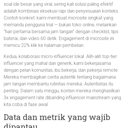
soal ide besar yang viral; sering kali solusi paling efektif
adalah kombinasi eksekusi rapi dan penyesuaian konteks.
Contoh konkret: kami membuat microsite singkat yang
memandu pengguna trial — bukan toko online, melainkan
“hari pertama bersama jam tangan” dengan checklist, tips
baterai, dan video 60 detik. Engagement di microsite ini
memicu 22% klik ke halaman pembelian.
Kedua, kolaborasi micro-influencer lokal. Alih-alih top-tier
influencer yang mahal dan generik, kami bekerjasama
dengan pelari komunitas, ibu bekerja, dan pekerja remote.
Mereka membagikan cerita autentik tentang bagaimana
jam tangan membantu rutinitas mereka. Autentisitas itu
penting. Dalam satu minggu, konten mereka menghasilkan
3x engagement rate dibanding influencer mainstream yang
kita coba di fase awal.
Data dan metrik yang wajib
dipantau