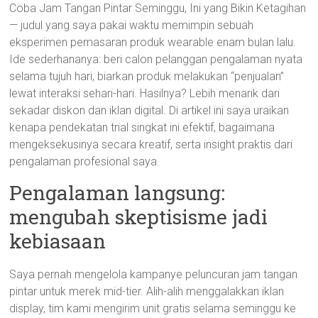
Coba Jam Tangan Pintar Seminggu, Ini yang Bikin Ketagihan
— judul yang saya pakai waktu memimpin sebuah
eksperimen pemasaran produk wearable enam bulan lalu.
Ide sederhananya: beri calon pelanggan pengalaman nyata
selama tujuh hari, biarkan produk melakukan “penjualan”
lewat interaksi sehari-hari. Hasilnya? Lebih menarik dari
sekadar diskon dan iklan digital. Di artikel ini saya uraikan
kenapa pendekatan trial singkat ini efektif, bagaimana
mengeksekusinya secara kreatif, serta insight praktis dari
pengalaman profesional saya.
Pengalaman langsung:
mengubah skeptisisme jadi
kebiasaan
Saya pernah mengelola kampanye peluncuran jam tangan
pintar untuk merek mid-tier. Alih-alih menggalakkan iklan
display, tim kami mengirim unit gratis selama seminggu ke